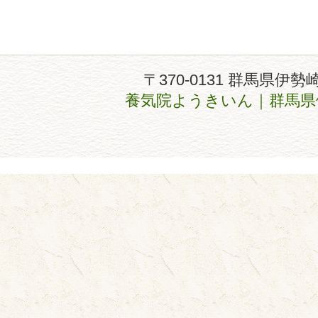
〒370-0131 群馬県伊勢
養気院ようきいん｜群馬県