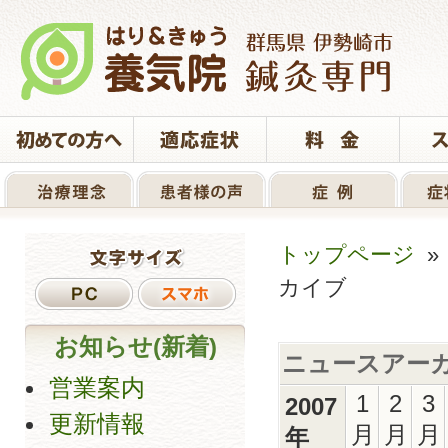
トップページ
カイブ
お知らせ(新着)
ニュースアー
営業案内
1
2
3
2007
更新情報
月
月
月
年