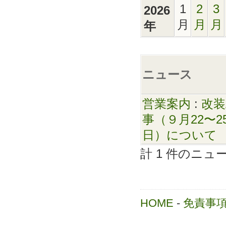
1
2
3
2026
月
月
月
年
ニュース
営業案内
:
改装
事（９月22〜2
日）について
計 1 件のニ
HOME
-
免責事