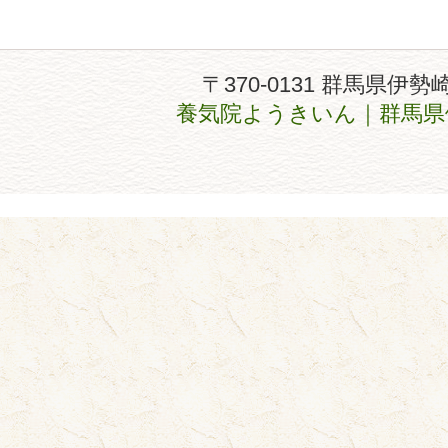
〒370-0131 群馬県伊勢
養気院ようきいん｜群馬県