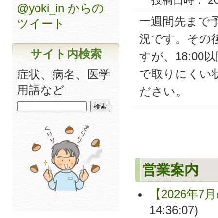
投稿日時： 2012
@yoki_in からの
一週間先まで
ツイート
況です。その
サイト内検索
すが、18:0
で取りにくい
症状、病名、医学
用語など
ださい。
営業案内
【2026年7
14:36:07)