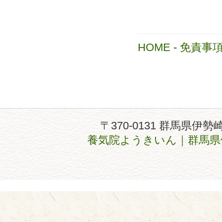
HOME
-
免責事
〒370-0131 群馬県伊勢
養気院ようきいん｜群馬県