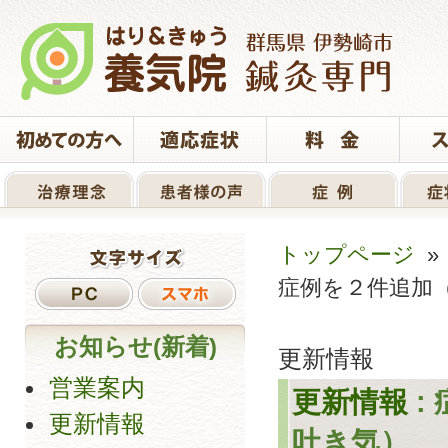
トップページ
症例を２件追加
お知らせ(新着)
更新情報
営業案内
更新情報
:
更新情報
吐き気）