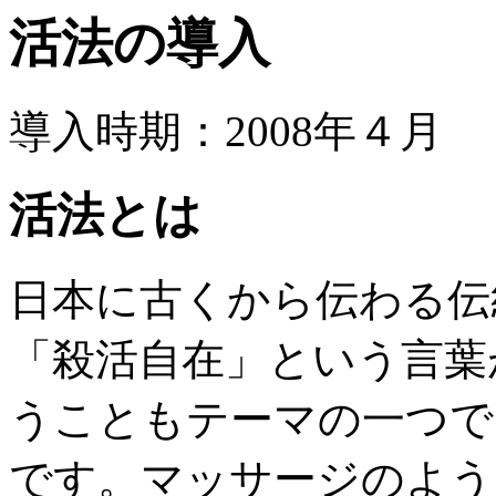
活法の導入
導入時期：2008年４月
活法とは
日本に古くから伝わる伝
「殺活自在」という言葉
うこともテーマの一つで
です。マッサージのよう