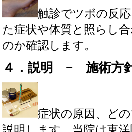
触診でツボの反応
た症状や体質と照らし合
のか確認します。
４．説明 − 施術方
症状の原因、どの
説明します。当院は東洋