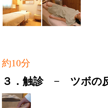
約10分
３．触診 − ツボの