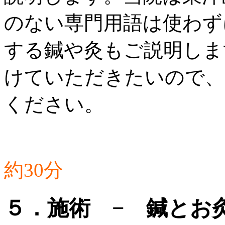
のない専門用語は使わず
する鍼や灸もご説明しま
けていただきたいので、
ください。
約30分
５．施術 − 鍼とお