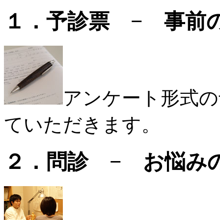
１．予診票 − 事前
アンケート形式の
ていただきます。
２．問診 − お悩み