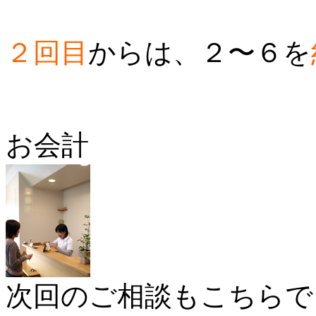
２回目
からは、２〜６を
お会計
次回のご相談もこちらで