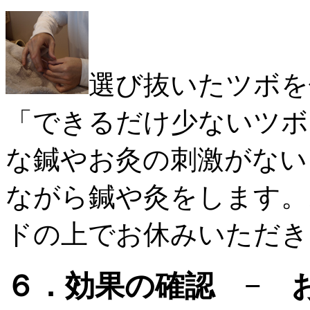
選び抜いたツボを
「
できるだけ少ないツボ
な鍼やお灸の刺激がない
ながら鍼や灸をします。
ドの上でお休みいただき
６．効果の確認 − 