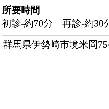
所要時間
初診-約70分 再診-約
群馬県伊勢崎市境米岡754-1 