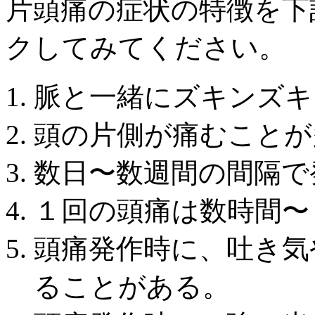
片頭痛の症状の特徴を下
クしてみてください。
脈と一緒にズキンズキ
頭の片側が痛むことが
数日〜数週間の間隔で
１回の頭痛は数時間〜
頭痛発作時に、吐き気
ることがある。