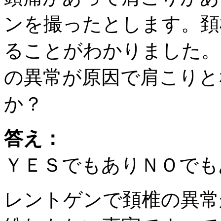
ンを撮ったとします。頚
ることがわかりました。
の異常が原因で肩こりと
か？
答え：
ＹＥＳでもありＮＯでも
レントゲンで頚椎の異常