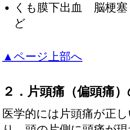
くも膜下出血 脳梗塞
ど
▲ページ上部へ
２．片頭痛（偏頭痛）の
医学的には片頭痛が正し
り、頭の片側に頭痛が現