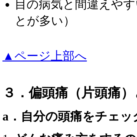
目の病気と間違えやす
とが多い）
▲ページ上部へ
３．偏頭痛（片頭痛）
a．自分の頭痛をチェッ