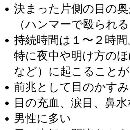
決まった片側の目の奥
（ハンマーで殴られる
持続時間は１〜２時間
特に夜中や明け方のほ
など）に起こることが
前兆として目のかすみ
目の充血、涙目、鼻水
男性に多い