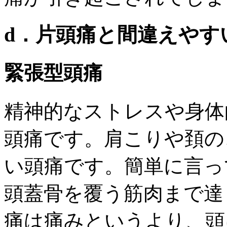
d．片頭痛と間違えやす
緊張型頭痛
精神的なストレスや身体
頭痛です。肩こりや頚の
い頭痛です。簡単に言っ
頭蓋骨を覆う筋肉まで達
痛は痛みというより、頭