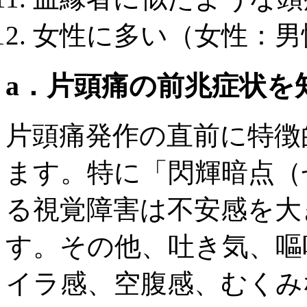
女性に多い（女性：男
a．片頭痛の前兆症状を
片頭痛発作の直前に特徴
ます。特に「閃輝暗点（
る視覚障害は不安感を大
す。その他、吐き気、嘔
イラ感、空腹感、むくみ