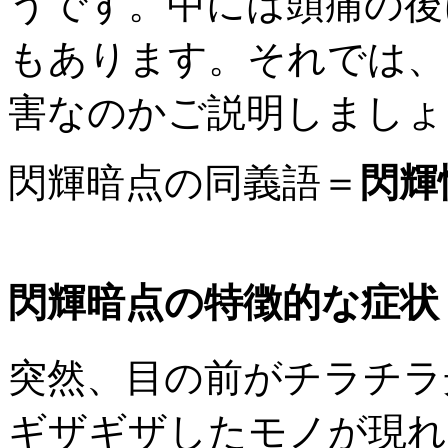
うです。中には頭痛の後
もあります。それでは、
害なのかご説明しましょ
閃輝暗点の同義語＝
閃輝
閃輝暗点の特徴的な症状
突然、目の前がチラチラ
ギザギザしたモノが現れ