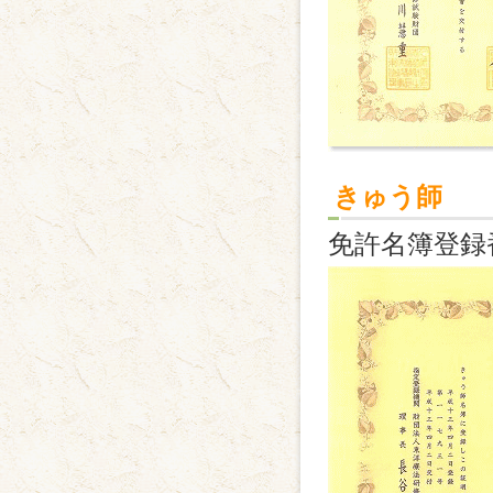
きゅう師
免許名簿登録