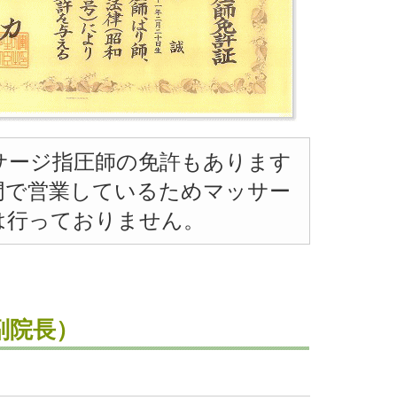
サージ指圧師の免許もあります
門で営業しているためマッサー
は行っておりません。
副院長）