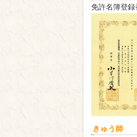
免許名簿登録
きゅう師