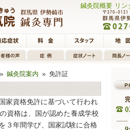
鍼灸院概要
リン
»
鍼灸院案内
» 免許証
国家資格免許に基づいて行われ
の資格は、国が認めた養成学校
を３年間学び、国家試験に合格