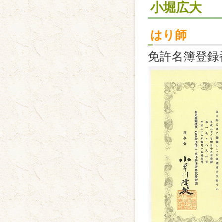
小堀広大
はり師
免許名簿登録番