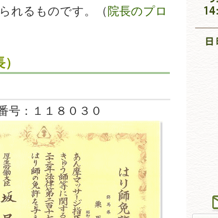
られるものです。（
院長のプロ
長）
番号：１１８０３０