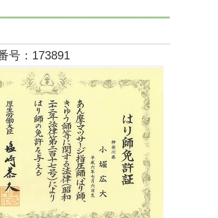
号：173891