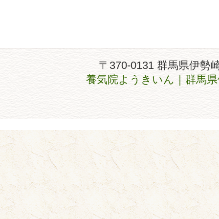
〒370-0131 群馬県伊勢
養気院ようきいん｜群馬県