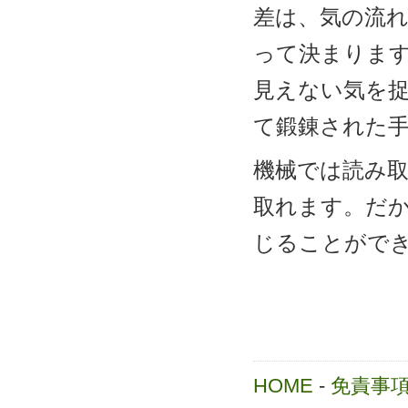
差は、気の流
って決まりま
見えない気を
て鍛錬された
機械では読み
取れます。だ
じることがで
HOME
-
免責事