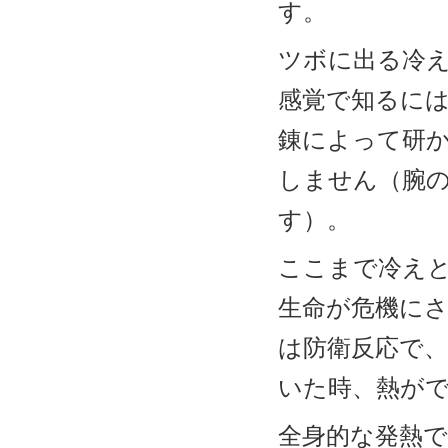
す。
ツボに出る冷
感覚で知るに
錬によって研
しません（腕
す）。
ここまで冷え
生命が危機に
は防衛反応で
いた時、熱が
全身的な発熱