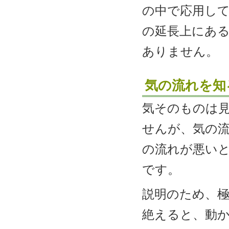
の中で応用し
の延長上にあ
ありません。
気の流れを知
気そのものは
せんが、気の
の流れが悪いと
です。
説明のため、
絶えると、動