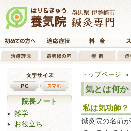
トップページ
気とは何か
院長ノート
私は気功師？
雑学
鍼灸院の名前
お役立ち