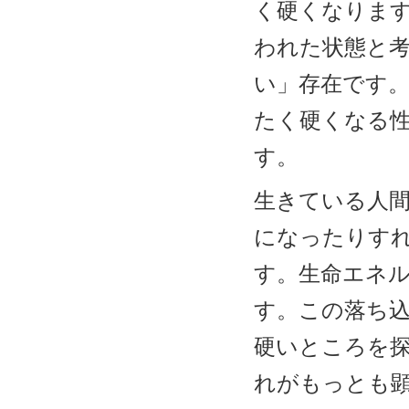
く硬くなりま
われた状態と
い」存在です
たく硬くなる
す。
生きている人
になったりす
す。生命エネ
す。この落ち
硬いところを
れがもっとも