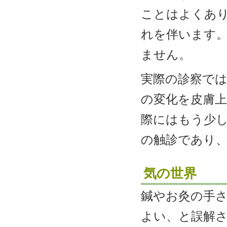
ことはよくあ
れを伴います
ません。
実際の診察で
の変化を皮膚
際にはもう少
の触診であり
気の世界
鍼やお灸の手
よい、と誤解