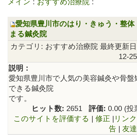
メイン
:
おすすめ治療院
:
愛知県豊川市のはり・きゅう・整体
まる鍼灸院
カテゴリ: おすすめ治療院 最終更新日: 2
12-2
説明：
愛知県豊川市で人気の美容鍼灸や骨盤
できる鍼灸院
です。
ヒット数:
2651
評価:
0.00 (投
このサイトを評価する
|
修正
|
リンク
告
|
友