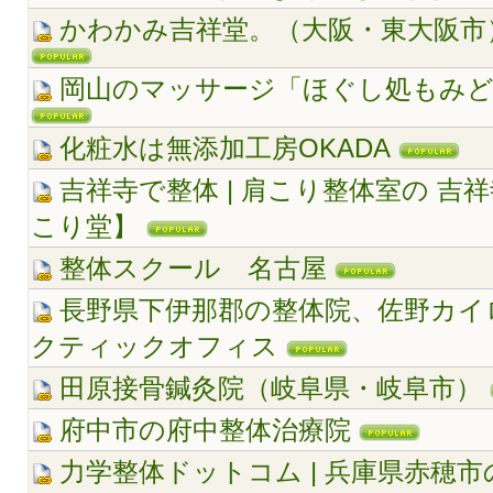
かわかみ吉祥堂。（大阪・東大阪
岡山のマッサージ「ほぐし処もみ
化粧水は無添加工房OKADA
吉祥寺で整体 | 肩こり整体室の 吉
こり堂】
整体スクール 名古屋
長野県下伊那郡の整体院、佐野カイ
クティックオフィス
田原接骨鍼灸院（岐阜県・岐阜市）
府中市の府中整体治療院
力学整体ドットコム | 兵庫県赤穂市