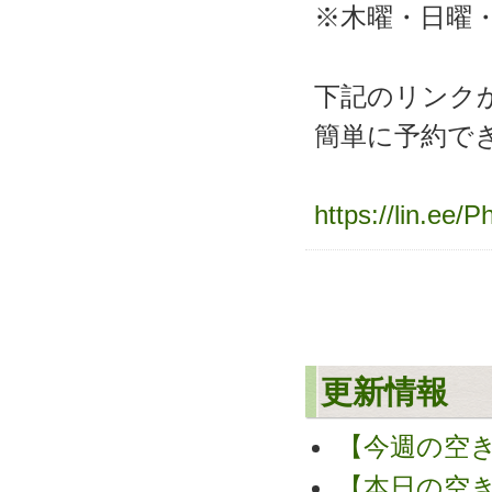
※木曜・日曜
下記のリンクか
簡単に予約で
https://lin.ee/
更新情報
【今週の空
【本日の空