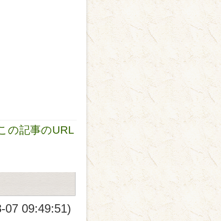
す
、
この記事のURL
-07 09:49:51)