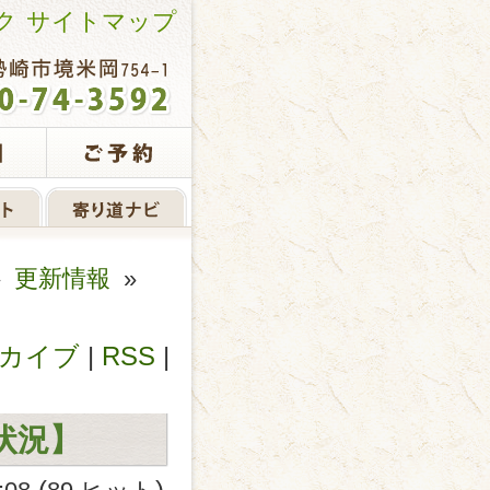
ク
サイトマップ
»
更新情報
»
カイブ
|
RSS
|
状況】
(
)