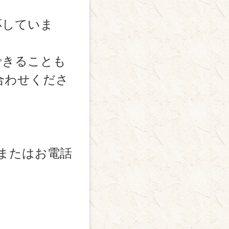
応していま
できることも
合わせくださ
Eまたはお電話