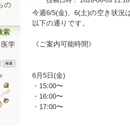
投稿日時： 2026-06-03 11:16
からの
今週6/5(金)、6(土)の空き状況
以下の通りです。
検索
《ご案内可能時間》
、医学
6月5日(金)
・15:00〜
・16:00〜
・17:00〜