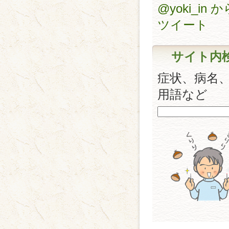
@yoki_in 
ツイート
サイト内
症状、病名
用語など