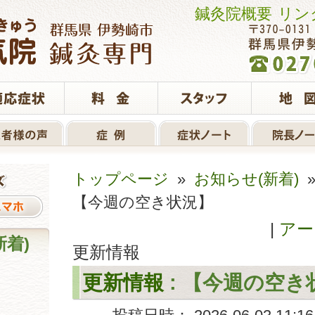
鍼灸院概要
リン
トップページ
»
お知らせ(新着)
【今週の空き状況】
|
アー
新着)
更新情報
更新情報
: 【今週の空き