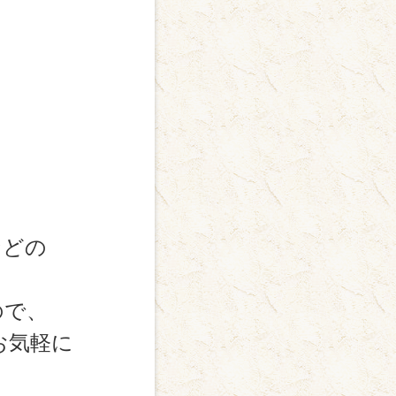
などの
ので、
お気軽に