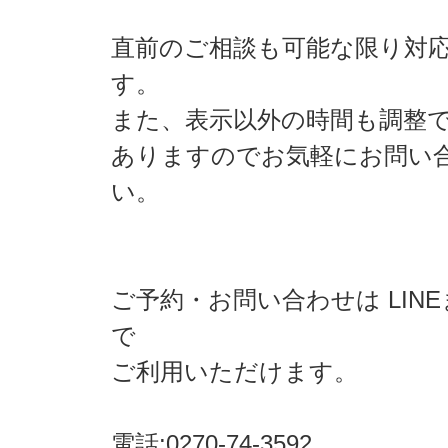
直前のご相談も可能な限り対
す。
また、表示以外の時間も調整
ありますのでお気軽にお問い
い。
ご予約・お問い合わせは LIN
で
ご利用いただけます。
電話:0270-74-3592