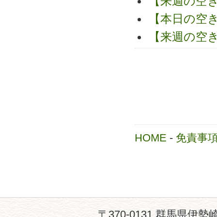
【来週の空
【本日の空
【来週の空
HOME
-
免責事
〒370-0131 群馬県伊勢