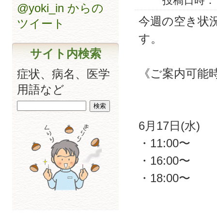
投稿日時： 20
@yoki_in からの
今週の空き状
ツイート
す。
サイト内検索
《ご案内可能
症状、病名、医学
用語など
6月17日(水)
・11:00〜
・16:00〜
・18:00〜