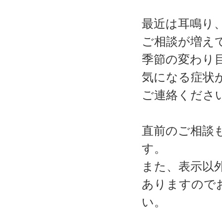
最近は耳鳴り
ご相談が増え
季節の変わり
気になる症状
ご連絡くださ
直前のご相談
す。
また、表示以
ありますので
い。