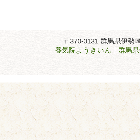
〒370-0131 群馬県伊勢
養気院ようきいん｜群馬県