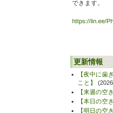
できます。
https://lin.ee/
更新情報
【夜中に歯
こと】
(2026
【来週の空
【本日の空
【明日の空