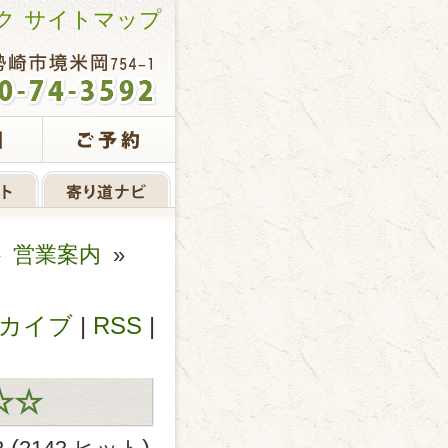
ク
サイトマップ
»
営業案内
»
カイブ
|
RSS
|
☆☆
(
)