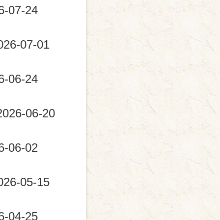
6-07-24
026-07-01
6-06-24
2026-06-20
6-06-02
026-05-15
6-04-25