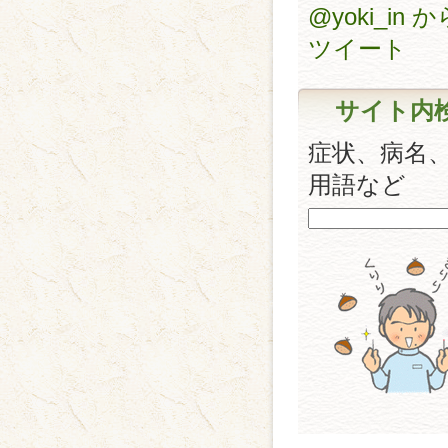
@yoki_in 
ツイート
サイト内
症状、病名
用語など