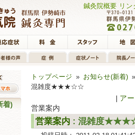
鍼灸院概要
リン
トップページ
»
お知らせ(新着)
混雑度★★★☆☆
|
アー
新着)
営業案内
営業案内
: 混雑度★★★