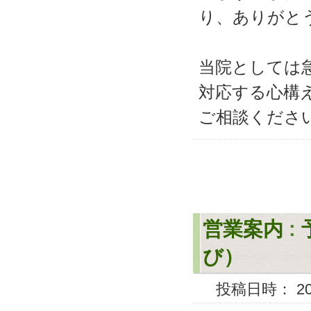
り、ありがと
当院としては
対応する心構
ご相談くださ
営業案内
:
び）
投稿日時： 2008