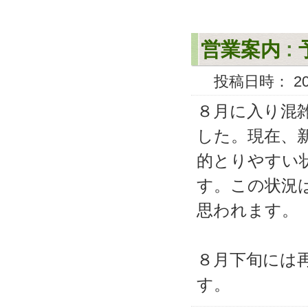
営業案内
:
投稿日時： 2008
８月に入り混
した。現在、
的とりやすい
す。この状況
思われます。
８月下旬には
す。