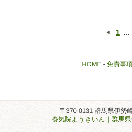
1
...
HOME
-
免責事
〒370-0131 群馬県伊勢
養気院ようきいん｜群馬県