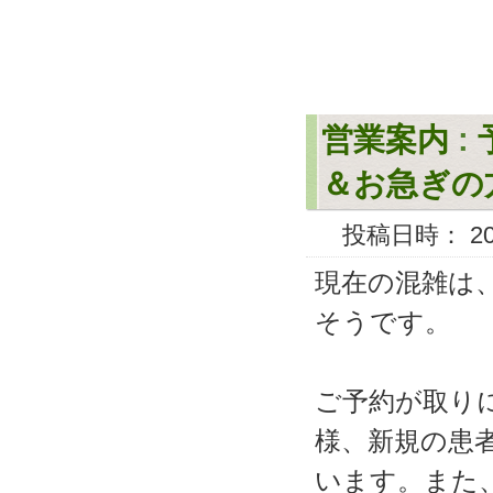
営業案内
:
＆お急ぎの
投稿日時： 2008
現在の混雑は
そうです。
ご予約が取り
様、新規の患
います。また