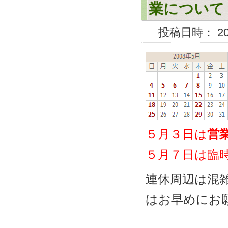
業について
投稿日時： 2008
５月３日は
営
５月７日は臨
連休周辺は混
はお早めにお