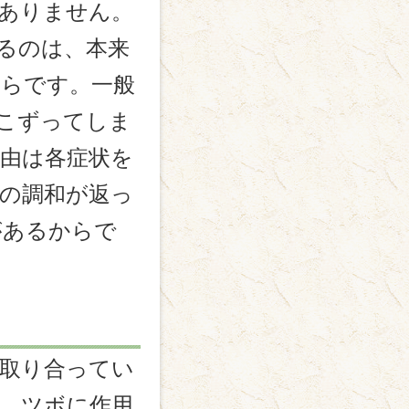
ありません。
るのは、本来
からです。一般
こずってしま
由は各症状を
の調和が返っ
があるからで
取り合ってい
、ツボに作用