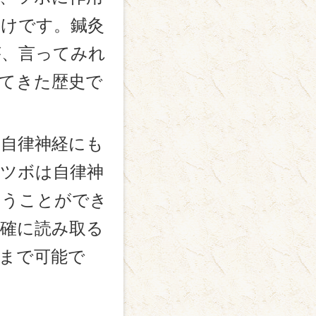
わけです。鍼灸
が、言ってみれ
てきた歴史で
自律神経にも
ツボは自律神
いうことができ
確に読み取る
まで可能で