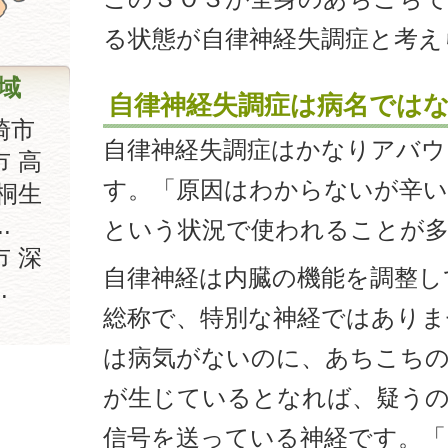
る状態が自律神経失調症と考え
域
自律神経失調症は病名では
崎市
自律神経失調症はかなりアバウ
市 高
す。「原因はわからないが辛い
 桐生
.
という状況で使われることが
 深
自律神経は内臓の機能を調整し
.
総称で、特別な神経ではありま
は病気がないのに、あちこちの
が生じているとなれば、疑う
信号を送っている神経です。「