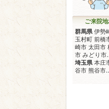
ご来院地
群馬県
伊勢
玉村町 前橋
崎市 太田市
市 みどり市..
埼玉県
本庄市
谷市 熊谷市..