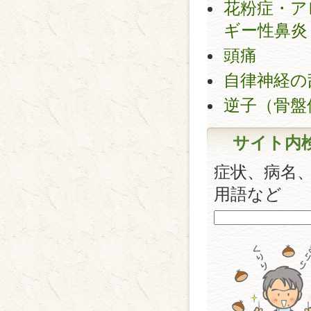
花粉症・ア
ギー性鼻炎
頭痛
自律神経の
逆子（骨盤
サイト内
症状、病名
用語など