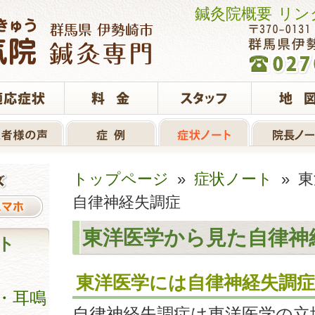
鍼灸院概要
リン
トップページ
»
症状ノート
» 
自律神経失調症
東洋医学から見た自律神
ト
東洋医学には自律神経失調
・耳鳴
自律神経失調症は東洋医学の立