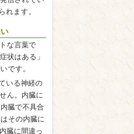
られます。
ない
トな言葉で
症状はある」
多いです。
ている神経の
せん。内臓に
内臓で不具合
のはその内臓に
内臓に間違っ