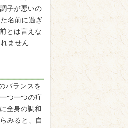
調子が悪いの
れた名前に過ぎ
前とは言えな
しれません
のバランスを
一つ一つの症
に全身の調和
からみると、自