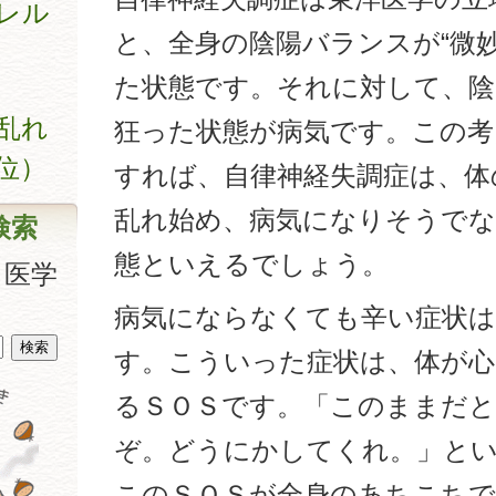
レル
と、全身の陰陽バランスが“微妙
た状態です。それに対して、陰
乱れ
狂った状態が病気です。この考
位）
すれば、自律神経失調症は、体
乱れ始め、病気になりそうで
検索
態といえるでしょう。
、医学
病気にならなくても辛い症状
す。こういった症状は、体が心
るＳＯＳです。「このままだと
ぞ。どうにかしてくれ。」と
このＳＯＳが全身のあちこち