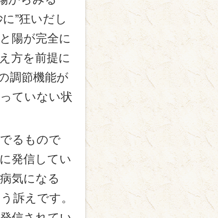
に”狂いだし
と陽が完全に
え方を前提に
の調節機能が
なっていない状
はでるもので
に発信してい
病気になる
いう訴えです。
で発信されてい