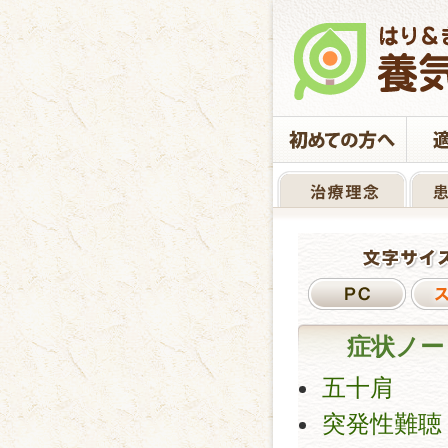
症状ノー
五十肩
突発性難聴