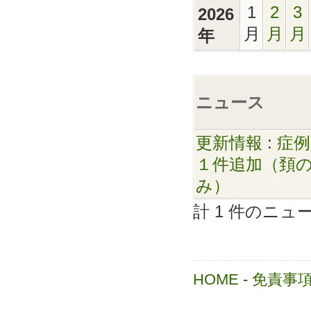
1
2
3
2026
月
月
月
年
ニュース
更新情報
:
症例
１件追加（頚
み）
計 1 件のニ
HOME
-
免責事