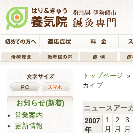
トップページ
カイブ
お知らせ(新着)
ニュースアー
営業案内
1
2
3
2007
更新情報
月
月
月
年