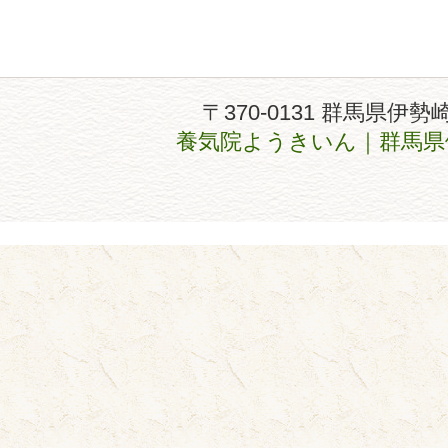
〒370-0131 群馬県伊勢
養気院ようきいん｜群馬県