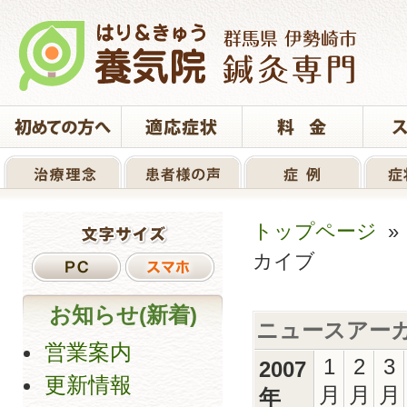
トップページ
カイブ
お知らせ(新着)
ニュースアー
営業案内
1
2
3
2007
更新情報
月
月
月
年