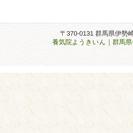
〒370-0131 群馬県伊勢
養気院ようきいん｜群馬県