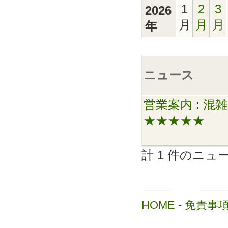
1
2
3
2026
月
月
月
年
ニュース
営業案内
:
混雑
★★★★★
計 1 件のニ
HOME
-
免責事