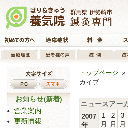
トップページ
カイブ
お知らせ(新着)
ニュースアー
営業案内
1
2
3
2007
更新情報
月
月
月
年