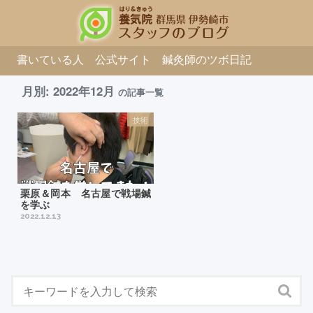
書いている人
公式サイト
鍼灸師のツボ日記
月別: 2022年12月
の記事一覧
技術
栗原＆岡本 名古屋で戦場鍼
を学ぶ
2022.12.13