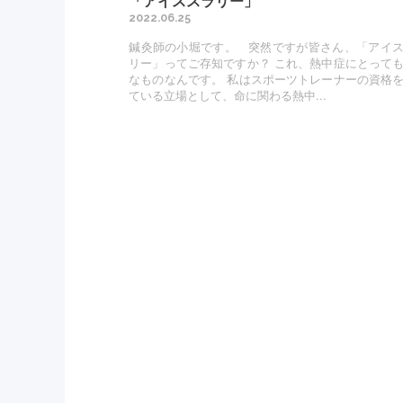
「アイススラリー」
2022.06.25
鍼灸師の小堀です。 突然ですが皆さん、「アイ
リー」ってご存知ですか？ これ、熱中症にとって
なものなんです。 私はスポーツトレーナーの資格
ている立場として、命に関わる熱中...