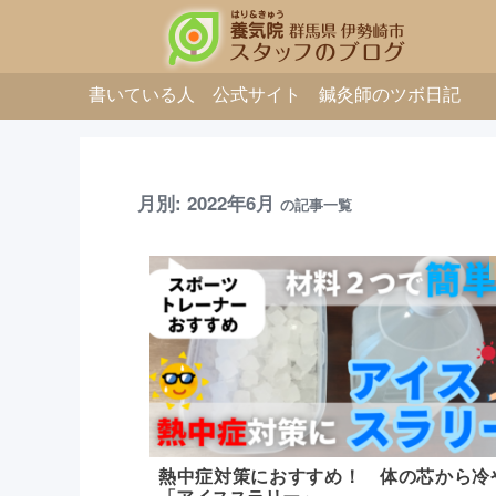
書いている人
公式サイト
鍼灸師のツボ日記
月別: 2022年6月
の記事一覧
熱中症対策におすすめ！ 体の芯から冷