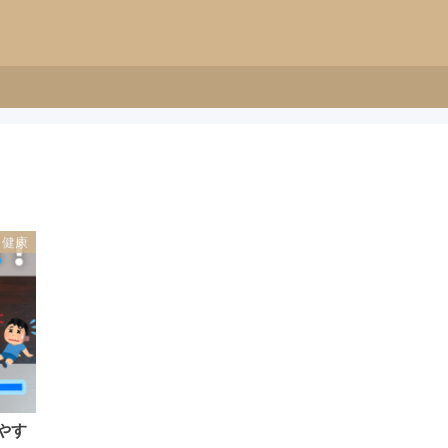
健康
やす