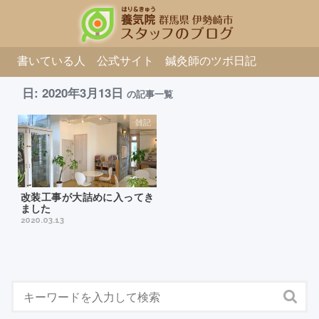
書いている人
公式サイト
鍼灸師のツボ日記
日: 2020年3月13日
の記事一覧
雑記
改装工事が大詰めに入ってき
ました
2020.03.13