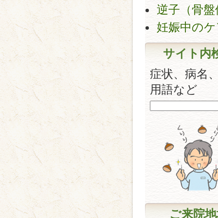
逆子（骨盤
妊娠中のケ
サイト内
症状、病名
用語など
ご来院地