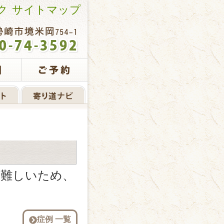
ク
サイトマップ
が難しいため、
症例 一覧