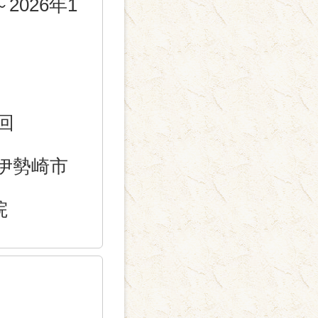
～2026年1
回
伊勢崎市
院