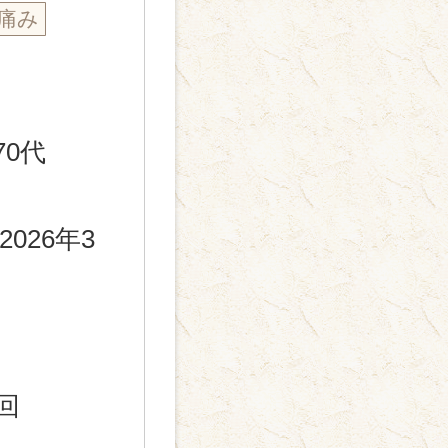
痛み
70代
2026年3
回