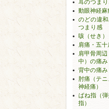
耳のつまり
動眼神経麻
のどの違和
つまり感
咳（せき）
肩痛・五十
肩甲骨周辺
中）の痛み
背中の痛み
肘痛（テニ
神経痛）
ばね指（弾
指）