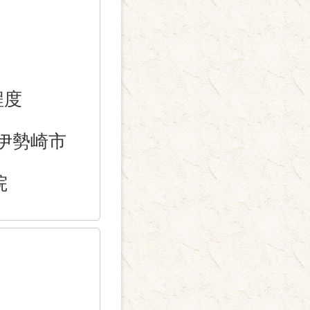
程度
伊勢崎市
院