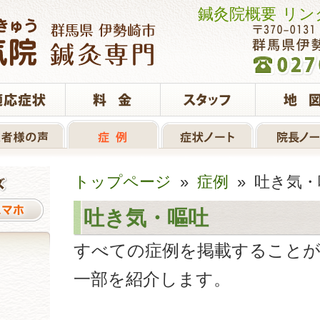
鍼灸院概要
リン
トップページ
»
症例
» 吐き気・
吐き気・嘔吐
すべての症例を掲載すること
一部を紹介します。