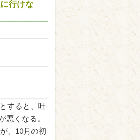
校に行けな
とすると、吐
が悪くなる。
が、10月の初