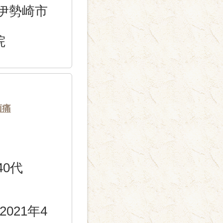
伊勢崎市
院
頭痛
40代
2021年4