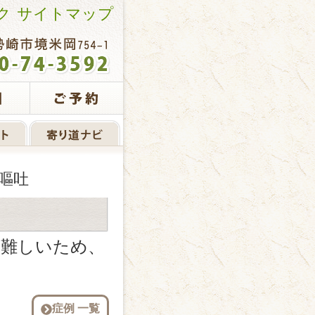
ク
サイトマップ
嘔吐
が難しいため、
症例 一覧