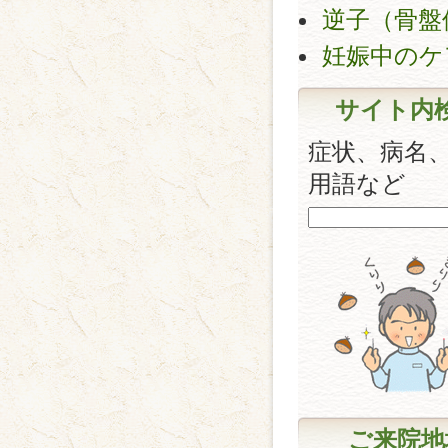
逆子（骨盤
妊娠中のケ
サイト内
症状、病名
用語など
ご来院地