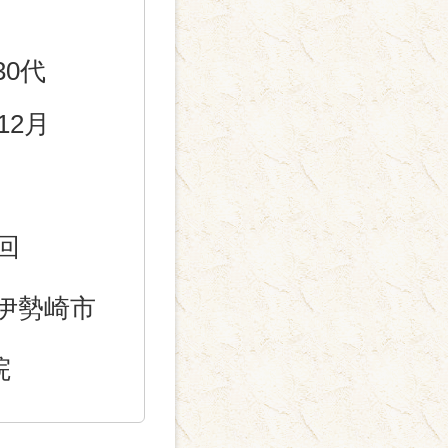
30代
12月
回
伊勢崎市
院