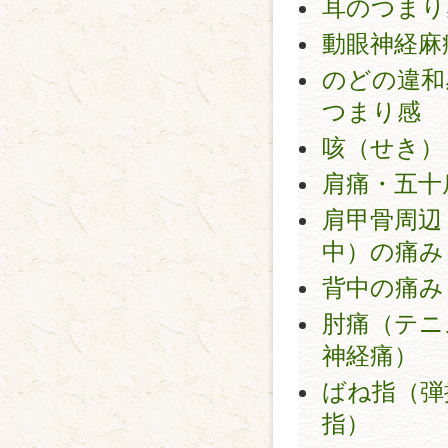
耳のつまり
動眼神経麻
のどの違和
つまり感
咳（せき）
肩痛・五十
肩甲骨周辺
中）の痛み
背中の痛み
肘痛（テニ
神経痛）
ばね指（弾
指）