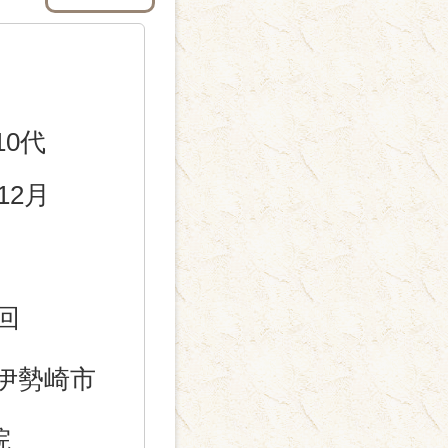
10代
12月
回
伊勢崎市
院